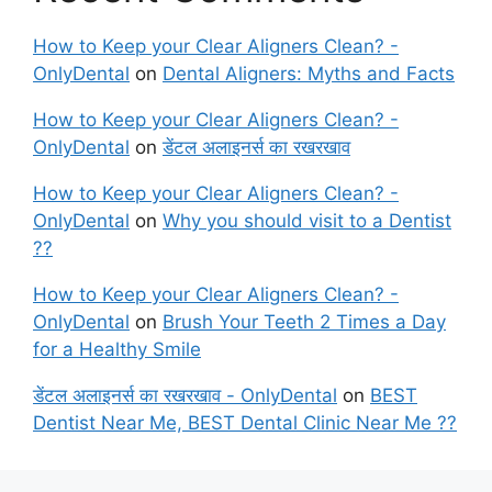
How to Keep your Clear Aligners Clean? -
OnlyDental
on
Dental Aligners: Myths and Facts
How to Keep your Clear Aligners Clean? -
OnlyDental
on
डेंटल अलाइनर्स का रखरखाव
How to Keep your Clear Aligners Clean? -
OnlyDental
on
Why you should visit to a Dentist
??
How to Keep your Clear Aligners Clean? -
OnlyDental
on
Brush Your Teeth 2 Times a Day
for a Healthy Smile
डेंटल अलाइनर्स का रखरखाव - OnlyDental
on
BEST
Dentist Near Me, BEST Dental Clinic Near Me ??